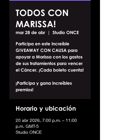
TODOS CON
MARISSA!
mar 28 de abr
  |  
Studio ONCE
Participa en este increíble
GIVEAWAY CON CAUSA para
apoyar a Marissa con los gastos
de sus tratamientos para vencer
el Cáncer. ¡Cada boleto cuenta!
¡Participa y gana increíbles
premios!
Horario y ubicación
28 abr 2026, 7:00 p.m. – 11:00
p.m. GMT-5
Studio ONCE